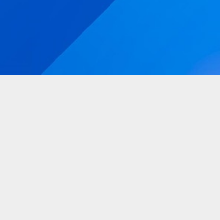
Mengapa Wajib Menggunakan Undangan Online?
Harga Sangat Terjangkau
Harga undangan online lebih murah karena tidak